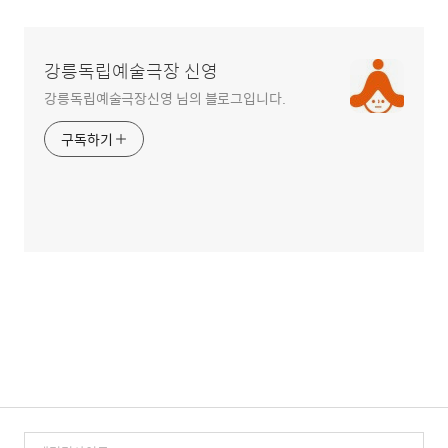
강릉독립예술극장 신영
강릉독립예술극장신영 님의 블로그입니다.
구독하기