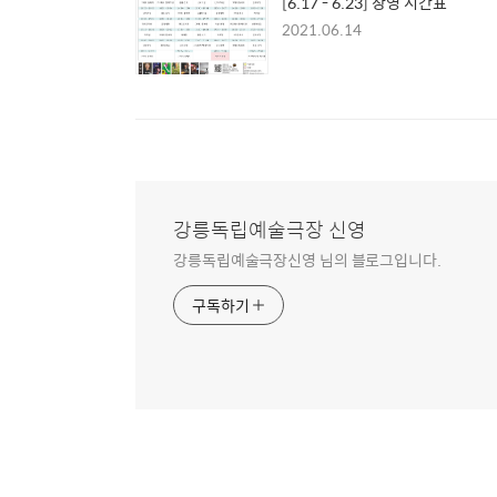
[6.17 - 6.23] 상영 시간표
2021.06.14
강릉독립예술극장 신영
강릉독립예술극장신영 님의 블로그입니다.
구독하기