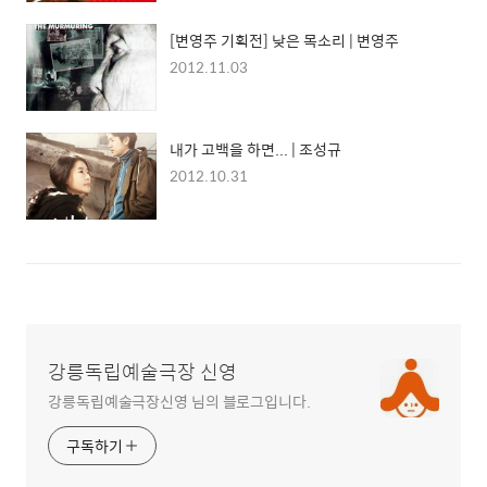
[변영주 기획전] 낮은 목소리 | 변영주
2012.11.03
내가 고백을 하면... | 조성규
2012.10.31
강릉독립예술극장 신영
강릉독립예술극장신영 님의 블로그입니다.
구독하기