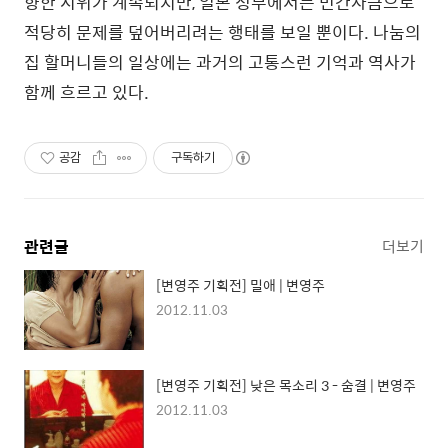
향한 시위가 계속되지만, 일본 정부에서는 민간자금으로
적당히 문제를 덮어버리려는 행태를 보일 뿐이다. 나눔의
집 할머니들의 일상에는 과거의 고통스런 기억과 역사가
함께 흐르고 있다.
공감
구독하기
관련글
더보기
[변영주 기획전] 밀애 | 변영주
2012.11.03
[변영주 기획전] 낮은 목소리 3 - 숨결 | 변영주
2012.11.03