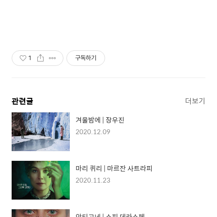
1
구독하기
관련글
더보기
겨울밤에 | 장우진
2020.12.09
마리 퀴리 | 마르잔 사트라피
2020.11.23
안티고네 | 소피 데라스페