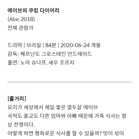
에이브의 쿠킹 다이어리
(Abe, 2018)
전체 관람가
드라마 | 브라질 | 84분 | 2020-06-24 개봉
감독: 페르난도 그로스테인 안드레이드
출연: 노아 슈나프, 세우 조르지
[줄거리]
요리가 세상에서 제일 좋은 열두살 에이브
국적도 종교도 다른 엄마와 아빠 때문에 가족 식사는 항
상 전쟁이다.
어떻게 하면 평화로운 식사를 할 수 있을까? 맛이 섞이