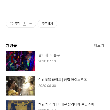
공감
구독하기
관련글
더보기
팡파레 | 이돈구
2020.07.13
인비저블 라이프 | 카림 아이노우즈
2020.06.30
백년의 기억 | 피에르 올리비에 프랑수아