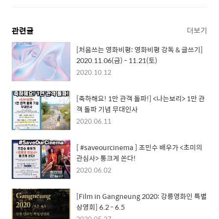
관련글
더보기
[처음쓰는 영화비평: 영화비평 강독 & 글쓰기]
2020.11.06(금) - 11.21(토)
2020.10.12
[축하해요! 1만 관객 돌파!] <나는보리> 1만 관
객 돌파 기념 무대인사
2020.06.11
[ #saveourcinema ] 조민수 배우가 <초미의
관심사> 통크게 쏜다!
2020.06.02
[Film in Gangneung 2020: 강릉영화인 특별
상영회] 6.2 - 6.5
2020.05.27