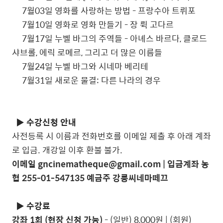
7월03일 영화를 사랑하는 방법 - 프랑수아 트뤼포
7월10일 영화로 영화 만들기 - 장 뤽 고다르
7월17일 누벨 바그의 주역들 - 아녜스 바르다, 클로드
샤브롤, 에릭 로메르, 그리고 더 많은 이름들
7월24일 누벨 바그와 시네마 베리테
7월31일 새로운 물결: 다른 나라의 경우
▶
수강신청 안내
사전등록 시 이름과 전화번호를 이메일 제출 후 아래 계좌
로 입금. 개강일 이후 환불 불가.
이메일 gncinematheque@gmail.com | 입금계좌 농
협 255-01-547135 예금주 강릉씨네마떼끄
▶ 수강료
강좌 1회 (현장 신청 가능)
- (일반) 8,000원 | (회원)