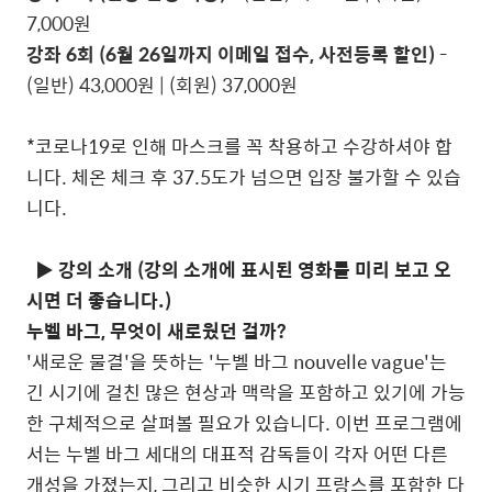
7,000원
강좌 6회 (6월 26일까지 이메일 접수, 사전등록 할인)
-
(일반) 43,000원 | (회원) 37,000원
*코로나19로 인해 마스크를 꼭 착용하고 수강하셔야 합
니다. 체온 체크 후 37.5도가 넘으면 입장 불가할 수 있습
니다.
▶ 강의 소개 (강의 소개에 표시된 영화를 미리 보고 오
시면 더 좋습니다.)
누벨 바그, 무엇이 새로웠던 걸까?
'새로운 물결'을 뜻하는 '누벨 바그 nouvelle vague'는
긴 시기에 걸친 많은 현상과 맥락을 포함하고 있기에 가능
한 구체적으로 살펴볼 필요가 있습니다. 이번 프로그램에
서는 누벨 바그 세대의 대표적 감독들이 각자 어떤 다른
개성을 가졌는지, 그리고 비슷한 시기 프랑스를 포함한 다