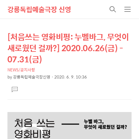
강릉독립예술극장 신영
검
메
색
뉴
[처음쓰는 영화비평: 누벨바그, 무엇이
상
본
문
세
새로웠던 걸까?] 2020.06.26(금) -
제
컨
07.31(금)
목
텐
NEWS/공지사항
츠
by
강릉독립예술극장신영
2020. 6. 9. 10:36
본
댓
문
글
달
기