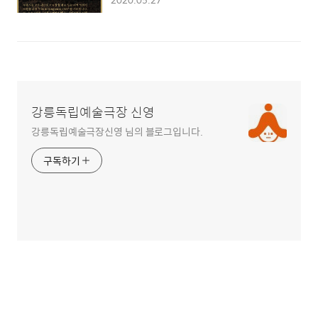
강릉독립예술극장 신영
강릉독립예술극장신영 님의 블로그입니다.
구독하기