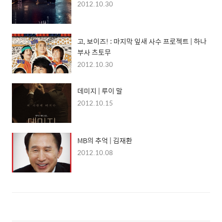
2012.10.30
고, 보이즈! : 마지막 잎새 사수 프로젝트 | 하나
부사 츠토무
2012.10.30
데미지 | 루이 말
2012.10.15
MB의 추억 | 김재환
2012.10.08