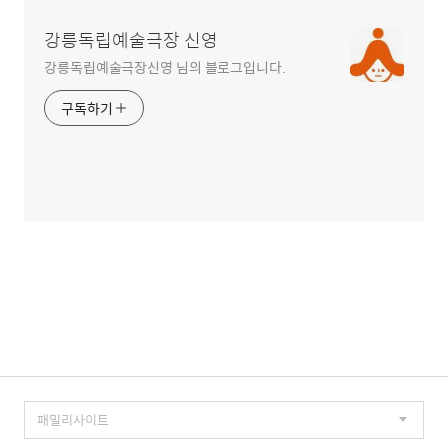
강릉독립예술극장 신영
강릉독립예술극장신영 님의 블로그입니다.
구독하기