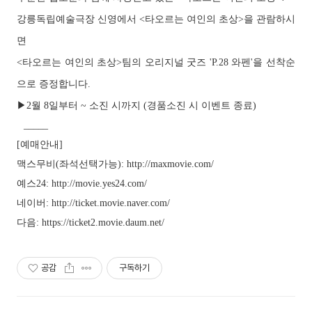
강릉독립예술극장 신영에서 <타오르는 여인의 초상>을 관람하시
면
<타오르는 여인의 초상>팀의 오리지널 굿즈
'P.28 와펜'을 선착순
으로 증정합니다.
▶2월 8일부터 ~ 소진 시까지 (경품소진 시 이벤트 종료)
⠀_____
[예매안내]
맥스무비(좌석선택가능): http://maxmovie.com/
예스24: http://movie.yes24.com/
네이버: http://ticket.movie.naver.com/
다음: https://ticket2.movie.daum.net/
공감
구독하기