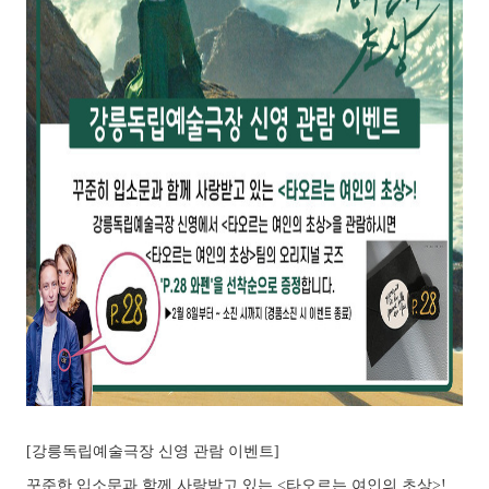
[강릉독립예술극장 신영 관람 이벤트]
꾸준한 입소문과 함께 사랑받고 있는 <타오르는 여인의 초상>!