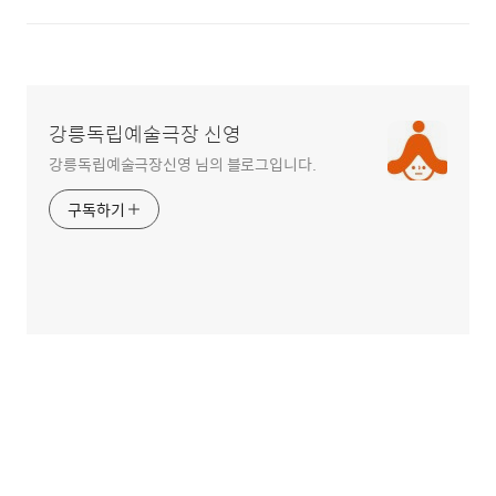
강릉독립예술극장 신영
강릉독립예술극장신영 님의 블로그입니다.
구독하기