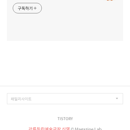
구독하기
TISTORY
강릉독립예술극장 신영
© Magazine Lab