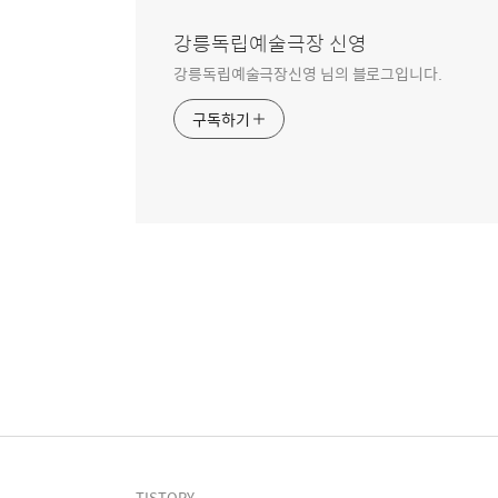
강릉독립예술극장 신영
강릉독립예술극장신영 님의 블로그입니다.
구독하기
TISTORY