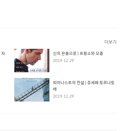
더보기
 자
신의 은총으로 | 프랑소와 오종
2019.12.29
피아니스트의 전설 | 쥬세페 토르나토
레
2019.12.29