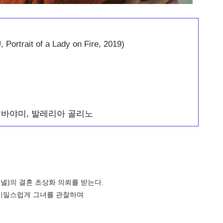
rtrait of a Lady on Fire, 2019)
나 바야미, 발레리아 골리노
넬)의 결혼 초상화 의뢰를 받는다.
비밀스럽게 그녀를 관찰하며