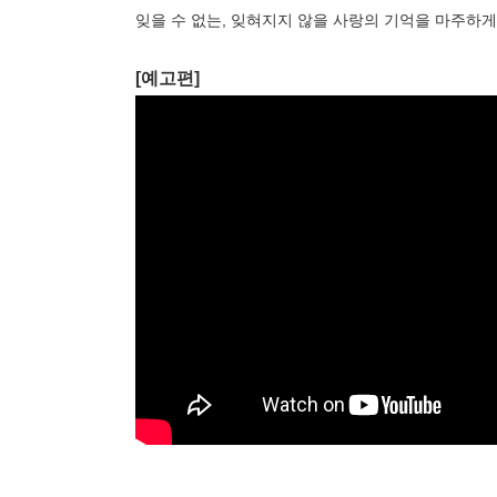
잊을 수 없는, 잊혀지지 않을 사랑의 기억을 마주하게
[예고편]