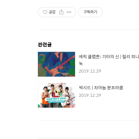
공감
구독하기
관련글
에릭 클랩튼: 기타의 신 | 릴리 피니
눅
2019.12.29
썩시드 | 차야놉 분프라콥
2019.12.29