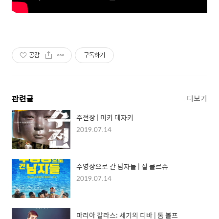
공감
구독하기
관련글
더보기
주전장 | 미키 데자키
2019.07.14
수영장으로 간 남자들 | 질 를르슈
2019.07.14
마리아 칼라스: 세기의 디바 | 톰 볼프