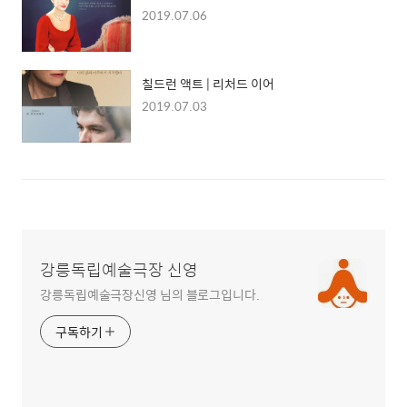
2019.07.06
칠드런 액트 | 리처드 이어
2019.07.03
강릉독립예술극장 신영
강릉독립예술극장신영 님의 블로그입니다.
구독하기