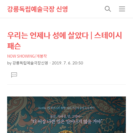
강릉독립예술극장 신영
검
메
색
뉴
우리는 언제나 성에 살았다 | 스테이시
상
본
문
세
패슨
제
컨
목
NOW SHOWING/개봉작
텐
by
강릉독립예술극장신영
2019. 7. 6. 20:50
츠
본
댓
문
글
달
기