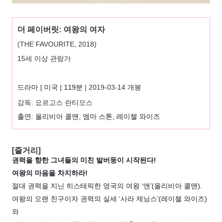
더 페이버릿: 여왕의 여자
(THE FAVOURITE, 2018)
15세 이상 관람가
드라마 | 미국 | 119분
| 2019-03-14
개봉
감독:
요르고스 란티모스
출연: 올리비아 콜맨, 엠마 스톤, 레이첼 와이즈 
[줄거리]
권력을 향한 그녀들의 미친 발버둥이 시작된다!

여왕의 마음을 차지하라!
절대 권력을 지닌 히스테릭한 영국의 여왕 ‘앤’(올리비아 콜맨). 

여왕의 오랜 친구이자 권력의 실세 ‘사라 제닝스’(레이첼 와이즈)
와 
