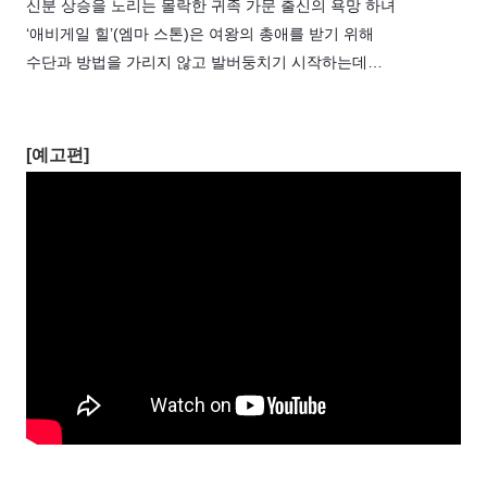
신분 상승을 노리는 몰락한 귀족 가문 출신의 욕망 하녀 

‘애비게일 힐’(엠마 스톤)은 여왕의 총애를 받기 위해 

수단과 방법을 가리지 않고 발버둥치기 시작하는데…
[예고편]