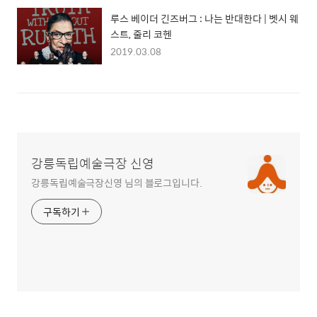
루스 베이더 긴즈버그 : 나는 반대한다 | 벳시 웨
스트, 줄리 코헨
2019.03.08
강릉독립예술극장 신영
강릉독립예술극장신영 님의 블로그입니다.
구독하기