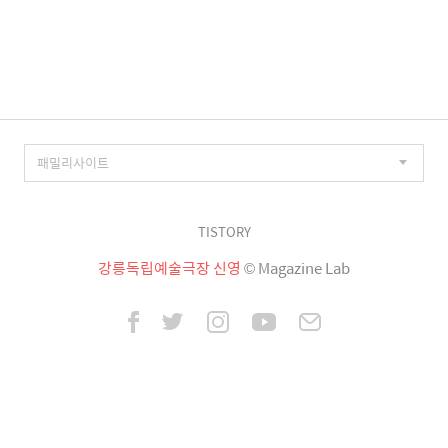
TISTORY
강릉독립예술극장 신영
© Magazine Lab