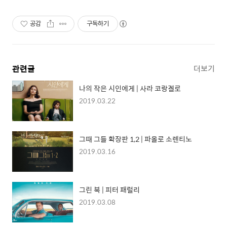
공감
구독하기
관련글
더보기
나의 작은 시인에게 | 사라 코랑겔로
2019.03.22
그때 그들 확장판 1,2 | 파올로 소렌티노
2019.03.16
그린 북 | 피터 패럴리
2019.03.08