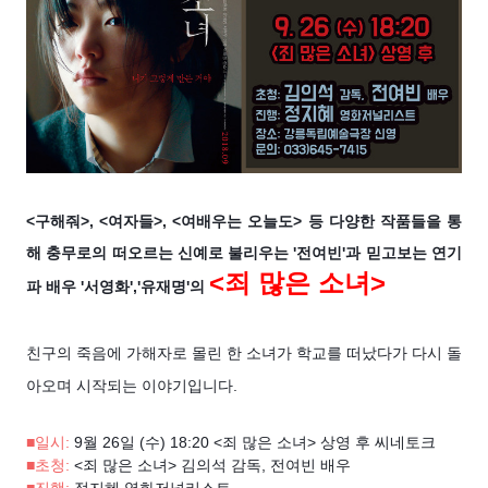
<구해줘>, <여자들>, <여배우는 오늘도> 등 다양한 작품들을 통
해 충무로의 떠오르는 신예로 불리우는 '전여빈'과 믿고보는 연기
<죄 많은 소녀>
파 배우 '서영화','유재명'의
친구의 죽음에 가해자로 몰린 한 소녀가 학교를 떠났다가 다시 돌
아오며 시작되는 이야기입니다.
■일시:
9월 26일 (수) 18:20 <죄 많은 소녀> 상영 후 씨네토크
■초청:
<죄 많은 소녀> 김의석 감독, 전여빈 배우