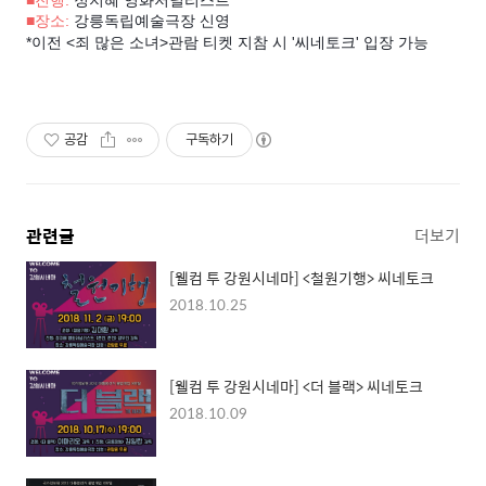
■진행:
정지혜 영화저널리스트
■장소:
강릉독립예술극장 신영
*이전 <죄 많은 소녀>관람 티켓 지참 시 '씨네토크' 입장 가능
공감
구독하기
관련글
더보기
[웰컴 투 강원시네마] <철원기행> 씨네토크
2018.10.25
[웰컴 투 강원시네마] <더 블랙> 씨네토크
2018.10.09