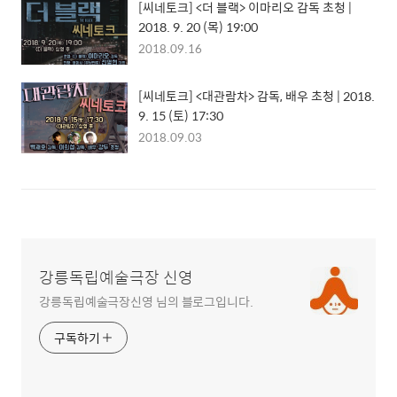
[씨네토크] <더 블랙> 이마리오 감독 초청 |
2018. 9. 20 (목) 19:00
2018.09.16
[씨네토크] <대관람차> 감독, 배우 초청 | 2018.
9. 15 (토) 17:30
2018.09.03
강릉독립예술극장 신영
강릉독립예술극장신영 님의 블로그입니다.
구독하기