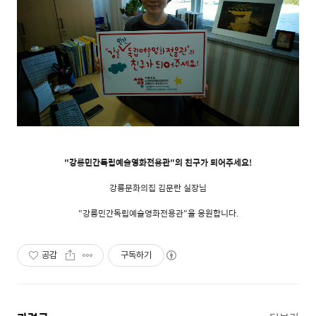
"강릉민간독립예술영화전용관"의 친구가 되어주세요!
강릉문화의집 김문란 실장님
"강릉민간독립예술영화전용관"을 응원합니다.
공감
구독하기