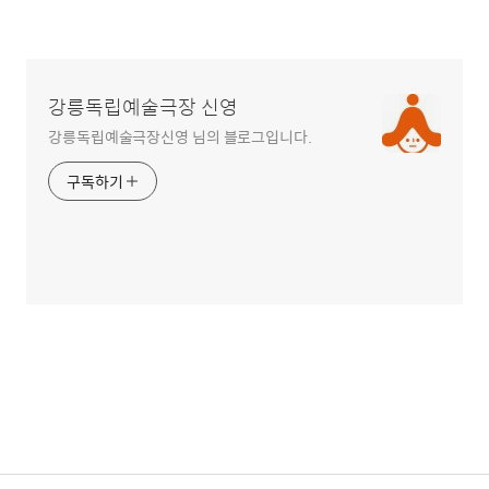
강릉독립예술극장 신영
강릉독립예술극장신영 님의 블로그입니다.
구독하기