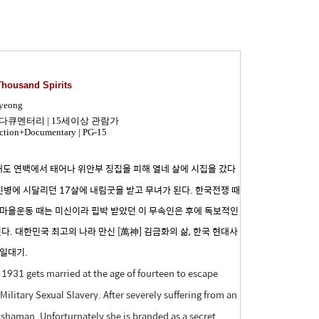
housand Spirits
yeong
, 다큐멘터리
|
15세이상 관람가
Fiction+Documentary | PG-15
해도 연백에서 태어나 위안부 징집을 피해 열네 살에 시집을 갔다
병에 시달리던 17살에 내림굿을 받고 무녀가 된다. 한국전쟁 때
새마을운동 때는 미신이라 핍박 받았던 이 무속인은 후에 독보적인
. 대한민국 최고의 나라 만신 [萬神] 김금화의 삶, 한국 현대사
 일대기.
931 gets married at the age of fourteen to escape
Military Sexual Slavery. After severely suffering from an
 shaman. Unforturnately she is branded as a secret