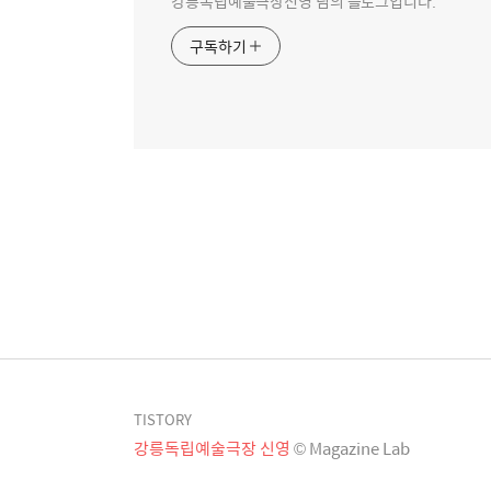
강릉독립예술극장신영 님의 블로그입니다.
구독하기
TISTORY
강릉독립예술극장 신영
© Magazine Lab