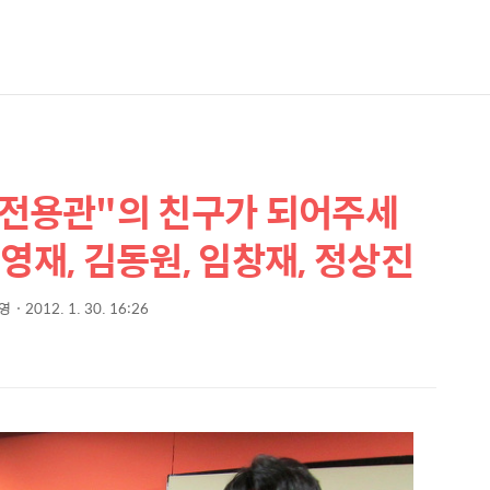
전용관"의 친구가 되어주세
영재, 김동원, 임창재, 정상진
영
2012. 1. 30. 16:26