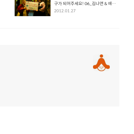
구가 되어주세요! 06_김나연 & 애슐
리
2012.01.27