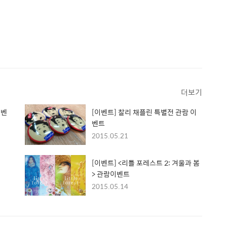
더보기
이벤
[이벤트] 찰리 채플린 특별전 관람 이
벤트
2015.05.21
[이벤트] <리틀 포레스트 2: 겨울과 봄
> 관람이벤트
2015.05.14