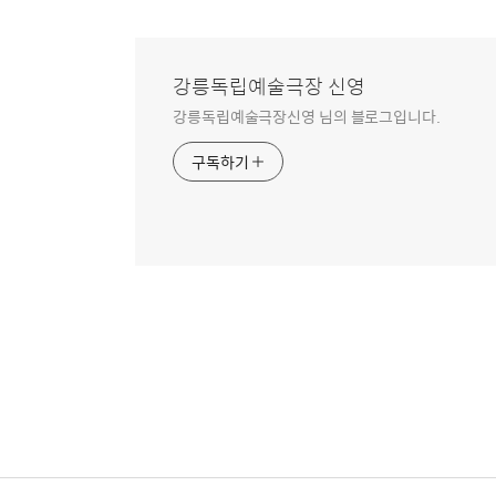
강릉독립예술극장 신영
강릉독립예술극장신영 님의 블로그입니다.
구독하기