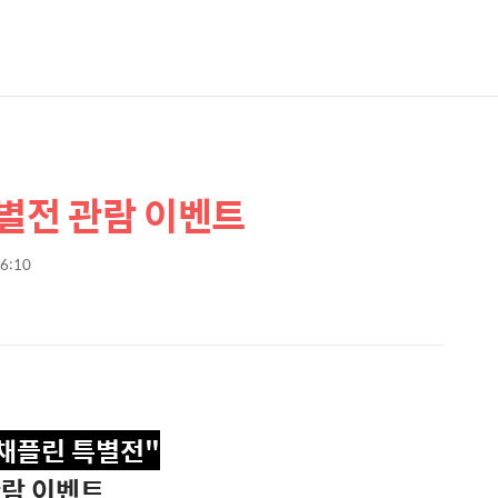
특별전 관람 이벤트
16:10
 채플린 특별전"
람 이벤트