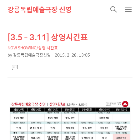
강릉독립예술극장 신영
검
메
색
뉴
[3.5 - 3.11] 상영시간표
상
본
문
세
NOW SHOWING/상영 시간표
제
컨
by
강릉독립예술극장신영
2015. 2. 28. 13:05
목
본
텐
댓
문
츠
글
달
기