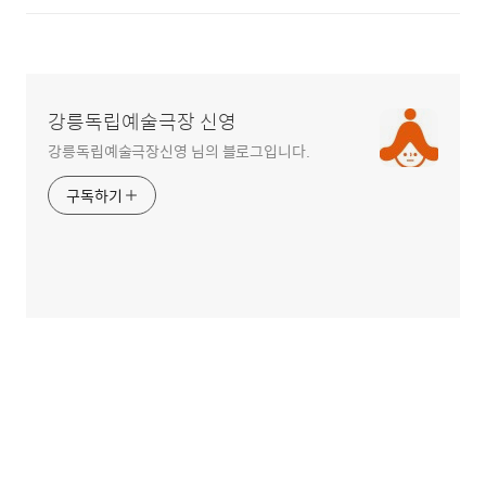
강릉독립예술극장 신영
강릉독립예술극장신영 님의 블로그입니다.
구독하기