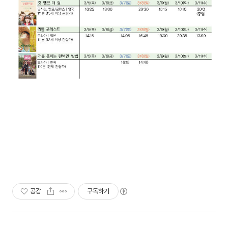
공감
구독하기